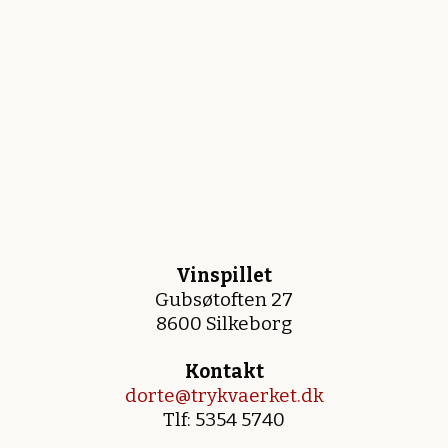
Vinspillet
Gubsøtoften 27
8600 Silkeborg
Kontakt
dorte@trykvaerket.dk
Tlf: 5354 5740